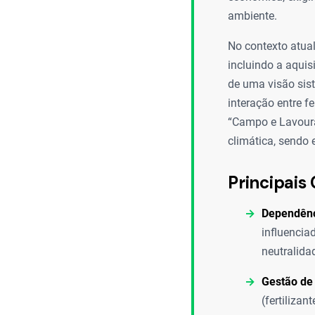
ambiente.
No contexto atual
incluindo a aquis
de uma visão sist
interação entre fe
“Campo e Lavoura
climática, sendo 
Principais 
Dependênc
influencia
neutralida
Gestão de
(fertiliza