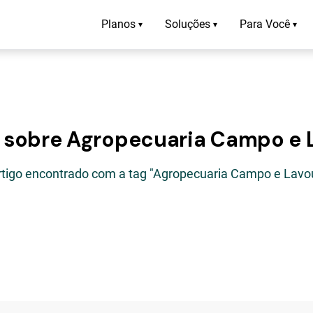
Planos
Soluções
Para Você
▾
▾
▾
s sobre Agropecuaria Campo e 
rtigo encontrado com a tag "Agropecuaria Campo e Lavo