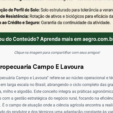
Clique na imagem para compartilhar com seus amigos!
gropecuaria Campo E Lavoura
pecuária Campo e Lavoura” refere-se ao núcleo operacional e t
em larga escala no Brasil, abrangendo o ciclo completo das gr
, milho e algodão. Este conceito integra as práticas agronômi
s com a gestão estratégica do negócio rural, focando na eficiên
a. É o campo de atuação onde a ciência agrícola encontra a real
ndo do produtor e dos técnicos uma adaptação constante às var