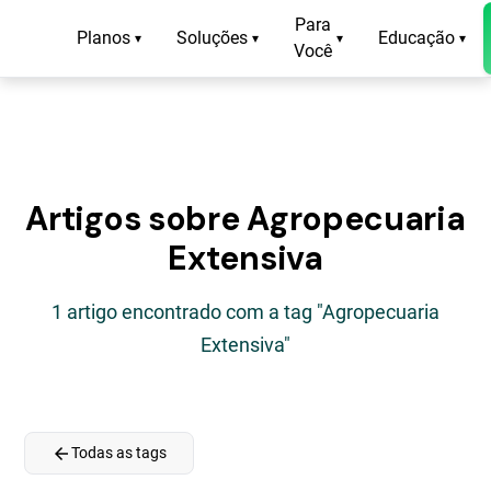
Para
Planos
Soluções
Educação
▾
▾
▾
▾
Você
Artigos sobre Agropecuaria
Extensiva
1 artigo encontrado com a tag "Agropecuaria
Extensiva"
arrow_back
Todas as tags