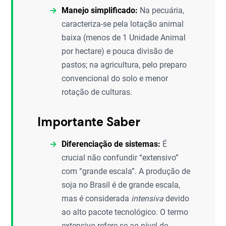
Manejo simplificado:
Na pecuária,
caracteriza-se pela lotação animal
baixa (menos de 1 Unidade Animal
por hectare) e pouca divisão de
pastos; na agricultura, pelo preparo
convencional do solo e menor
rotação de culturas.
Importante Saber
Diferenciação de sistemas:
É
crucial não confundir “extensivo”
com “grande escala”. A produção de
soja no Brasil é de grande escala,
mas é considerada
intensiva
devido
ao alto pacote tecnológico. O termo
extensivo refere-se ao nível de