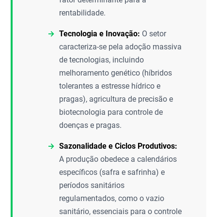
rentabilidade.
Tecnologia e Inovação:
O setor
caracteriza-se pela adoção massiva
de tecnologias, incluindo
melhoramento genético (híbridos
tolerantes a estresse hídrico e
pragas), agricultura de precisão e
biotecnologia para controle de
doenças e pragas.
Sazonalidade e Ciclos Produtivos:
A produção obedece a calendários
específicos (safra e safrinha) e
períodos sanitários
regulamentados, como o vazio
sanitário, essenciais para o controle