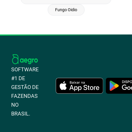
Fungo Oidio
SOFTWARE
#1 DE
GESTÃO DE
FAZENDAS
NO
BRASIL.