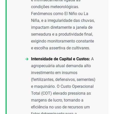
condições meteorológicas.
Fenômenos como El Niño ou La
Niña, e a irregularidade das chuvas,
impactam diretamente a janela de
semeadura e a produtividade final,
exigindo monitoramento constante
e escolha assertiva de cultivares.
Intensidade de Capital e Custos:
A
agropecuária atual demanda alto
investimento em insumos
(fertilizantes, defensivos, sementes)
e maquinário. O Custo Operacional
Total (COT) elevado pressiona as
margens de lucro, tornando a
eficiência no uso de recursos um
fator determinante para a