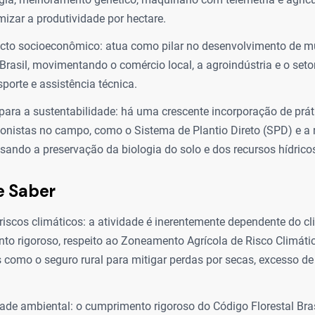
izar a produtividade por hectare.
cto socioeconômico: atua como pilar no desenvolvimento de m
 Brasil, movimentando o comércio local, a agroindústria e o setor
porte e assistência técnica.
para a sustentabilidade: há uma crescente incorporação de prát
onistas no campo, como o Sistema de Plantio Direto (SPD) e a 
visando a preservação da biologia do solo e dos recursos hídrico
e Saber
riscos climáticos: a atividade é inerentemente dependente do cl
to rigoroso, respeito ao Zoneamento Agrícola de Risco Climáti
s como o seguro rural para mitigar perdas por secas, excesso d
de ambiental: o cumprimento rigoroso do Código Florestal Brasi