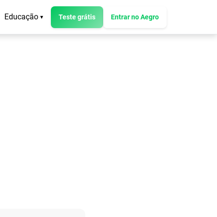
Educação
Teste grátis
Entrar no Aegro
▾