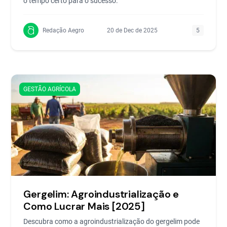
o tempo certo para o sucesso.
Redação Aegro
20 de Dec de 2025
5
GESTÃO AGRÍCOLA
Gergelim: Agroindustrialização e
Como Lucrar Mais [2025]
Descubra como a agroindustrialização do gergelim pode