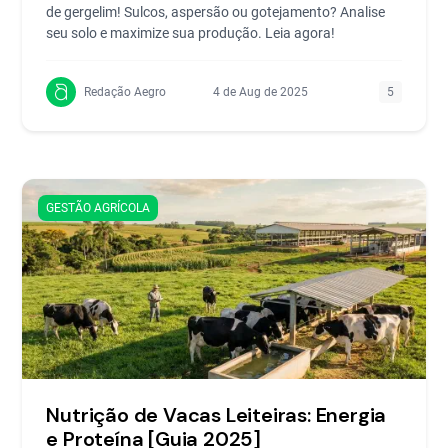
de gergelim! Sulcos, aspersão ou gotejamento? Analise
seu solo e maximize sua produção. Leia agora!
Redação Aegro
4 de Aug de 2025
5
GESTÃO AGRÍCOLA
Nutrição de Vacas Leiteiras: Energia
e Proteína [Guia 2025]