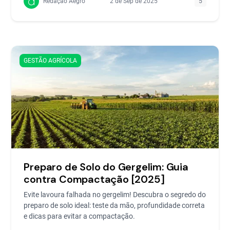
Redação Aegro
2 de Sep de 2025
5
GESTÃO AGRÍCOLA
Preparo de Solo do Gergelim: Guia
contra Compactação [2025]
Evite lavoura falhada no gergelim! Descubra o segredo do
preparo de solo ideal: teste da mão, profundidade correta
e dicas para evitar a compactação.