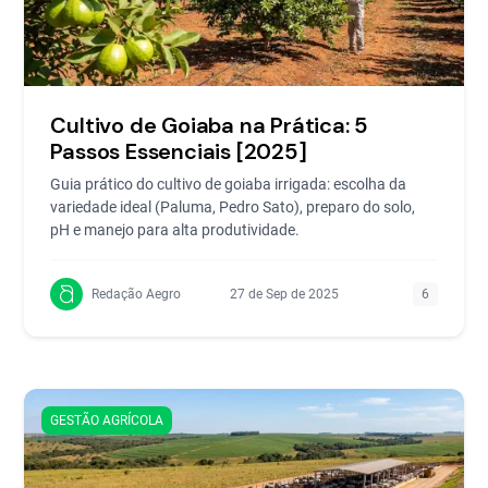
Cultivo de Goiaba na Prática: 5
Passos Essenciais [2025]
Guia prático do cultivo de goiaba irrigada: escolha da
variedade ideal (Paluma, Pedro Sato), preparo do solo,
pH e manejo para alta produtividade.
Redação Aegro
27 de Sep de 2025
6
GESTÃO AGRÍCOLA