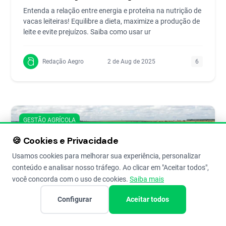
Entenda a relação entre energia e proteína na nutrição de
vacas leiteiras! Equilibre a dieta, maximize a produção de
leite e evite prejuízos. Saiba como usar ur
Redação Aegro
2 de Aug de 2025
6
GESTÃO AGRÍCOLA
🍪 Cookies e Privacidade
Usamos cookies para melhorar sua experiência, personalizar
conteúdo e analisar nosso tráfego. Ao clicar em "Aceitar todos",
você concorda com o uso de cookies.
Saiba mais
Configurar
Aceitar todos
Algodão Esgota o Solo: Guia