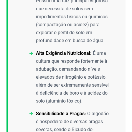
Possui uma raiz principal vigorosa
que necessita de solos sem
impedimentos físicos ou químicos
(compactação ou acidez) para
explorar o perfil do solo em
profundidade em busca de água.
Alta Exigência Nutricional:
É uma
cultura que responde fortemente à
adubação, demandando níveis
elevados de nitrogênio e potássio,
além de ser extremamente sensível
à deficiência de boro e à acidez do
solo (alumínio tóxico).
Sensibilidade a Pragas:
O algodão
é hospedeiro de diversas pragas
severas, sendo o Bicudo-do-