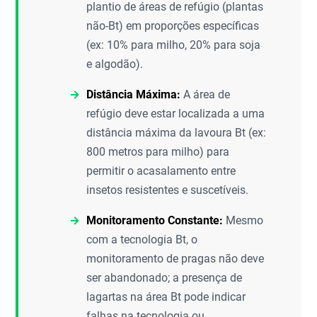
plantio de áreas de refúgio (plantas
não-Bt) em proporções específicas
(ex: 10% para milho, 20% para soja
e algodão).
Distância Máxima:
A área de
refúgio deve estar localizada a uma
distância máxima da lavoura Bt (ex:
800 metros para milho) para
permitir o acasalamento entre
insetos resistentes e suscetíveis.
Monitoramento Constante:
Mesmo
com a tecnologia Bt, o
monitoramento de pragas não deve
ser abandonado; a presença de
lagartas na área Bt pode indicar
falhas na tecnologia ou