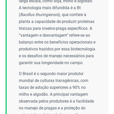
larga escala, como soja, milho e algodão.
A tecnologia mais difundida é a Bt
(
Bacillus thuringiensis
), que confere à
planta a capacidade de produzir proteínas
tóxicas para insetos-praga específicos. A
“vantagem e desvantagem” refere-se ao
balanço entre os benefícios operacionais e
produtivos trazidos por essa biotecnologia
e os desafios de manejo necessários para
garantir sua longevidade no campo.
O Brasil é o segundo maior produtor
mundial de culturas transgênicas, com
taxas de adoção superiores a 90% no
milho e algodão. A principal vantagem
observada pelos produtores é a facilidade
no manejo de pragas e a proteção do