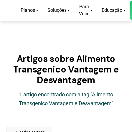
Para
Planos
Soluções
Educação
▾
▾
▾
▾
Você
Artigos sobre Alimento
Transgenico Vantagem e
Desvantagem
1 artigo encontrado com a tag "Alimento
Transgenico Vantagem e Desvantagem"