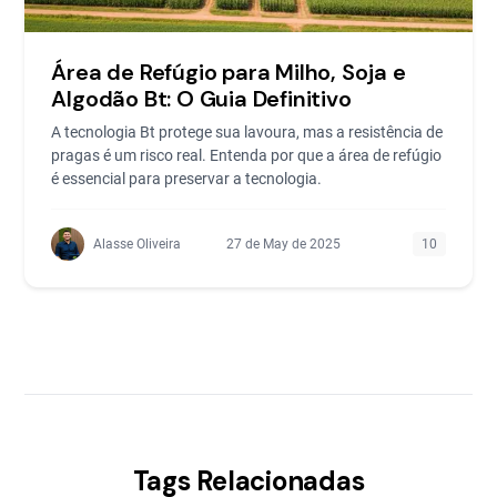
Área de Refúgio para Milho, Soja e
Algodão Bt: O Guia Definitivo
A tecnologia Bt protege sua lavoura, mas a resistência de
pragas é um risco real. Entenda por que a área de refúgio
é essencial para preservar a tecnologia.
Alasse Oliveira
27 de May de 2025
10
Tags Relacionadas