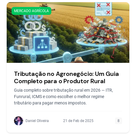
MERCADO AGRÍCOLA
Tributação no Agronegócio: Um Guia
Completo para o Produtor Rural
Guia completo sobre tributação rural em 2026 — ITR,
Funrural, ICMS e como escolher o melhor regime
tributário para pagar menos impostos.
Daniel Oliveira
21 de Feb de 2025
8