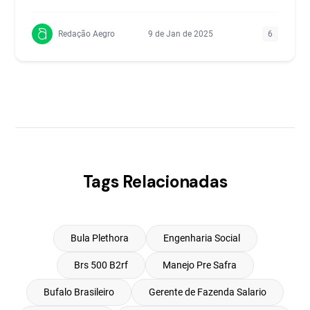
Redação Aegro
9 de Jan de 2025
6
Tags Relacionadas
Bula Plethora
Engenharia Social
Brs 500 B2rf
Manejo Pre Safra
Bufalo Brasileiro
Gerente de Fazenda Salario