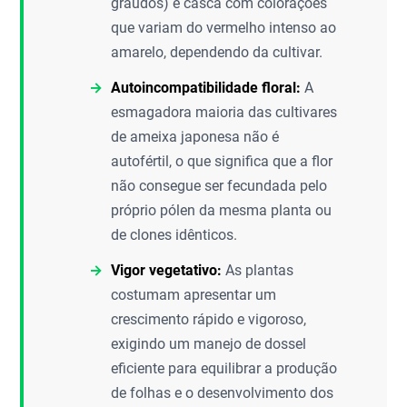
graúdos) e casca com colorações
que variam do vermelho intenso ao
amarelo, dependendo da cultivar.
Autoincompatibilidade floral:
A
esmagadora maioria das cultivares
de ameixa japonesa não é
autofértil, o que significa que a flor
não consegue ser fecundada pelo
próprio pólen da mesma planta ou
de clones idênticos.
Vigor vegetativo:
As plantas
costumam apresentar um
crescimento rápido e vigoroso,
exigindo um manejo de dossel
eficiente para equilibrar a produção
de folhas e o desenvolvimento dos