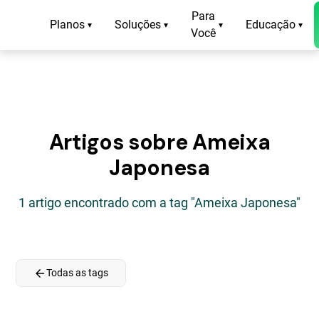
Para
Planos
Soluções
Educação
▾
▾
▾
▾
Você
Artigos sobre Ameixa
Japonesa
1 artigo encontrado com a tag "Ameixa Japonesa"
arrow_back
Todas as tags