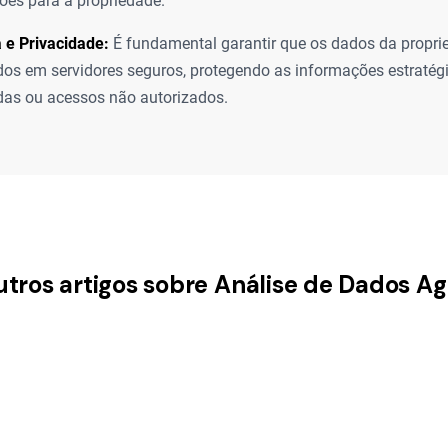
sões para a propriedade.
 e Privacidade:
É fundamental garantir que os dados da propri
s em servidores seguros, protegendo as informações estratég
das ou acessos não autorizados.
utros artigos sobre Análise de Dados Ag