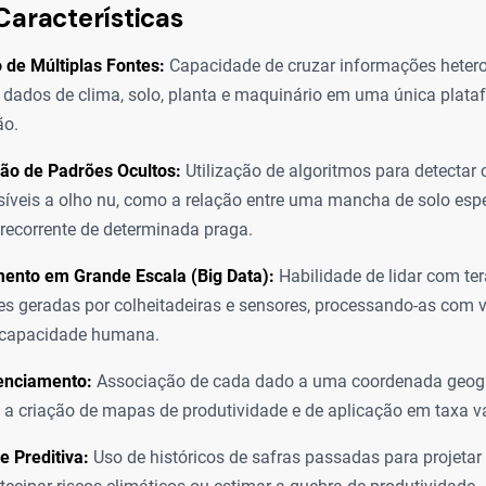
Características
 de Múltiplas Fontes:
Capacidade de cruzar informações heter
 dados de clima, solo, planta e maquinário em uma única plata
ão.
ção de Padrões Ocultos:
Utilização de algoritmos para detectar 
síveis a olho nu, como a relação entre uma mancha de solo espe
 recorrente de determinada praga.
ento em Grande Escala (Big Data):
Habilidade de lidar com te
s geradas por colheitadeiras e sensores, processando-as com 
à capacidade humana.
enciamento:
Associação de cada dado a uma coordenada geográ
 a criação de mapas de produtividade e de aplicação em taxa va
 Preditiva:
Uso de históricos de safras passadas para projetar