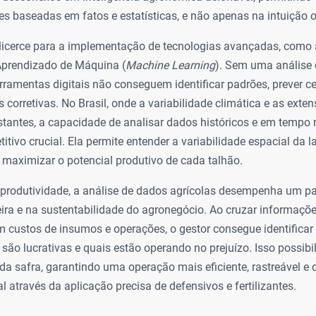
es baseadas em fatos e estatísticas, e não apenas na intuição o
alicerce para a implementação de tecnologias avançadas, como a
o Aprendizado de Máquina (
Machine Learning
). Sem uma análise
erramentas digitais não conseguem identificar padrões, prever c
corretivas. No Brasil, onde a variabilidade climática e as extens
tantes, a capacidade de analisar dados históricos e em tempo 
itivo crucial. Ela permite entender a variabilidade espacial da l
 maximizar o potencial produtivo de cada talhão.
 produtividade, a análise de dados agrícolas desempenha um p
ira e na sustentabilidade do agronegócio. Ao cruzar informaçõ
m custos de insumos e operações, o gestor consegue identifica
são lucrativas e quais estão operando no prejuízo. Isso possibil
da safra, garantindo uma operação mais eficiente, rastreável 
 através da aplicação precisa de defensivos e fertilizantes.