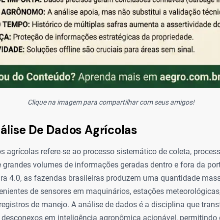
Clique na imagem para compartilhar com seus amigos!
álise De Dados Agrícolas
s agrícolas refere-se ao processo sistemático de coleta, proce
e grandes volumes de informações geradas dentro e fora da port
tura 4.0, as fazendas brasileiras produzem uma quantidade mas
venientes de sensores em maquinários, estações meteorológicas
e registros de manejo. A análise de dados é a disciplina que tra
 desconexos em inteligência agronômica acionável, permitindo 