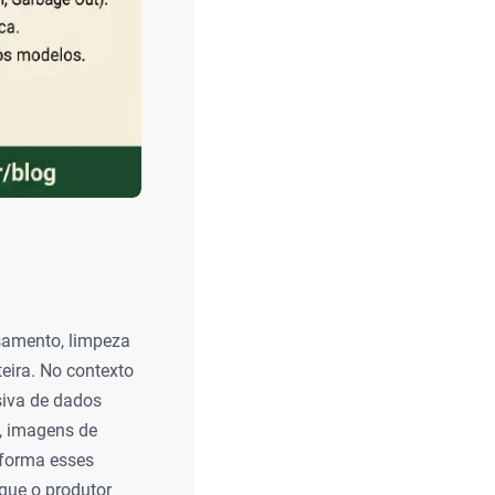
ssamento, limpeza
eira. No contexto
siva de dados
, imagens de
nsforma esses
que o produtor