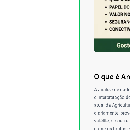
O que é An
A análise de dado
e interpretação d
atual da Agricul
diariamente, pro
satélite, drones 
números brutos e