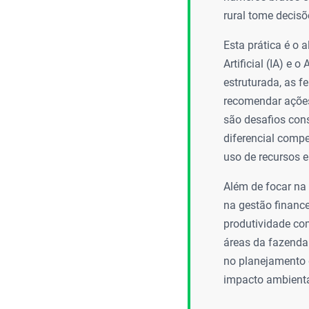
rural tome decisõ
Esta prática é o 
Artificial (IA) e 
estruturada, as f
recomendar ações 
são desafios cons
diferencial compet
uso de recursos e
Além de focar na
na gestão finance
produtividade co
áreas da fazenda 
no planejamento 
impacto ambiental