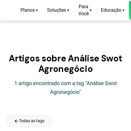
Para
Planos
Soluções
Educação
▾
▾
▾
▾
Você
Artigos sobre Análise Swot
Agronegócio
1 artigo encontrado com a tag "Análise Swot
Agronegócio"
arrow_back
Todas as tags