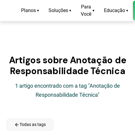
Para
Planos
Soluções
Educação
▾
▾
▾
▾
Você
Artigos sobre Anotação de
Responsabilidade Técnica
1 artigo encontrado com a tag "Anotação de
Responsabilidade Técnica"
arrow_back
Todas as tags