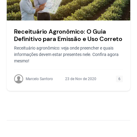
Receituário Agronômico: O Guia
Definitivo para Emissão e Uso Correto
Receituário agronômico: veja onde preencher e quais
informações devem estar presentes nele. Confira agora
mesmo!
Marcelo Santoro
23 de Nov de 2020
6