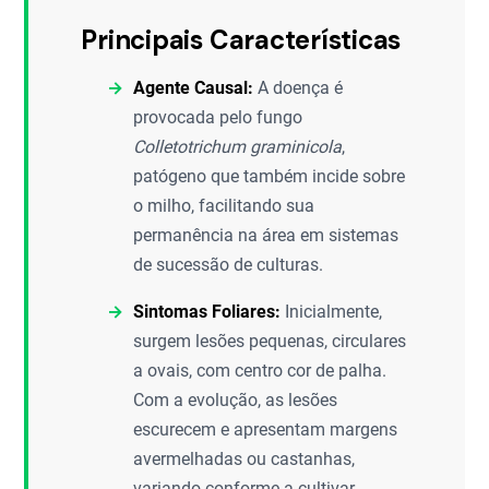
Principais Características
Agente Causal:
A doença é
provocada pelo fungo
Colletotrichum graminicola
,
patógeno que também incide sobre
o milho, facilitando sua
permanência na área em sistemas
de sucessão de culturas.
Sintomas Foliares:
Inicialmente,
surgem lesões pequenas, circulares
a ovais, com centro cor de palha.
Com a evolução, as lesões
escurecem e apresentam margens
avermelhadas ou castanhas,
variando conforme a cultivar.