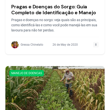
Pragas e Doenças do Sorgo: Guia
Completo de Identificação e Manejo
Pragas e doenças no sorgo: veja quais são as principais,
como identificá-las e como você pode manejá-las em sua
lavoura para não ter perdas.
Gressa Chinelato
26 de May de 2020
8
MANEJO DE DOENCAS