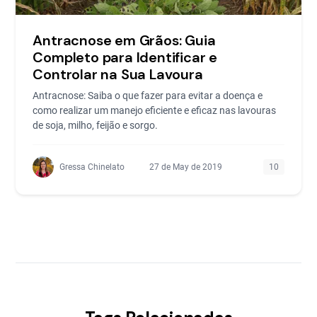
Antracnose em Grãos: Guia
Completo para Identificar e
Controlar na Sua Lavoura
Antracnose: Saiba o que fazer para evitar a doença e
como realizar um manejo eficiente e eficaz nas lavouras
de soja, milho, feijão e sorgo.
Gressa Chinelato
27 de May de 2019
10