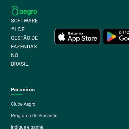
SOFTWARE
#1 DE
GESTÃO DE
FAZENDAS
NO
BRASIL.
Parceiros
Clube Aegro
Programa de Parcerias
Indique e ganhe