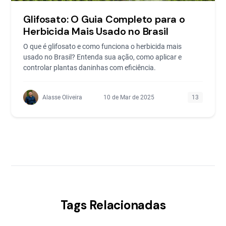
Glifosato: O Guia Completo para o
Herbicida Mais Usado no Brasil
O que é glifosato e como funciona o herbicida mais
usado no Brasil? Entenda sua ação, como aplicar e
controlar plantas daninhas com eficiência.
Alasse Oliveira
10 de Mar de 2025
13
Tags Relacionadas