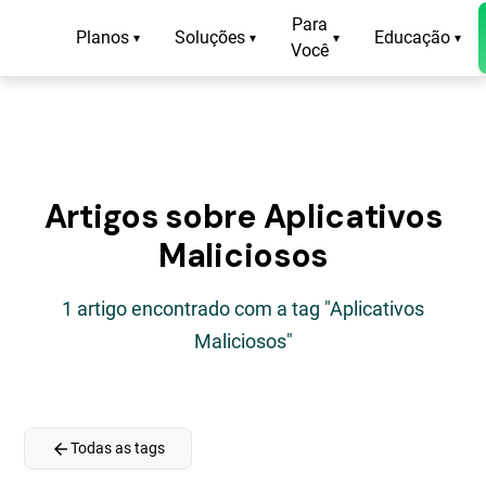
Para
Planos
Soluções
Educação
▾
▾
▾
▾
Você
Artigos sobre Aplicativos
Maliciosos
1 artigo encontrado com a tag "Aplicativos
Maliciosos"
arrow_back
Todas as tags