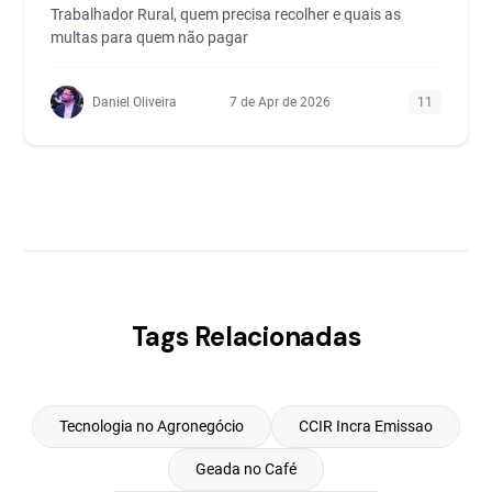
Trabalhador Rural, quem precisa recolher e quais as
multas para quem não pagar
Daniel Oliveira
7 de Apr de 2026
11
Tags Relacionadas
Tecnologia no Agronegócio
CCIR Incra Emissao
Geada no Café