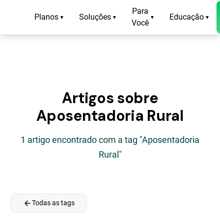
Para
Planos
Soluções
Educação
▾
▾
▾
▾
Você
Artigos sobre
Aposentadoria Rural
1 artigo encontrado com a tag "Aposentadoria
Rural"
arrow_back
Todas as tags