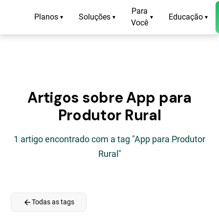
Para
Planos
Soluções
Educação
▾
▾
▾
▾
Você
Artigos sobre App para
Produtor Rural
1 artigo encontrado com a tag "App para Produtor
Rural"
arrow_back
Todas as tags