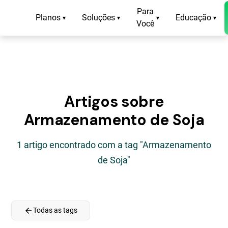
Para
Planos
Soluções
Educação
▾
▾
▾
▾
Você
Artigos sobre
Armazenamento de Soja
1 artigo encontrado com a tag "Armazenamento
de Soja"
arrow_back
Todas as tags