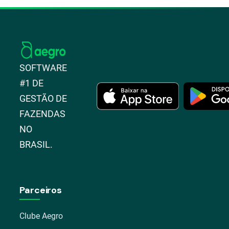
SOFTWARE
#1 DE
GESTÃO DE
FAZENDAS
NO
BRASIL.
Parceiros
Clube Aegro