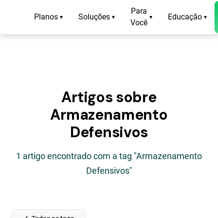
Para
Planos
Soluções
Educação
▾
▾
▾
▾
Você
Artigos sobre
Armazenamento
Defensivos
1 artigo encontrado com a tag "Armazenamento
Defensivos"