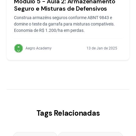
Módulo 5 - Aula 2: Armazenamento
Seguro e Misturas de Defensivos
Construa armazéns seguros conforme ABNT 9843 e
domine o teste da garrafa para misturas compatíveis.
Economia de R$ 1.200/ha em perdas.
Aegro Academy
13 de Jan de 2025
Tags Relacionadas