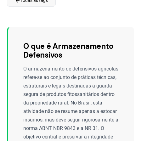
arrow_back
Todas as tags
O que é Armazenamento
Defensivos
O armazenamento de defensivos agrícolas
refere-se ao conjunto de práticas técnicas,
estruturais e legais destinadas à guarda
segura de produtos fitossanitários dentro
da propriedade rural. No Brasil, esta
atividade não se resume apenas a estocar
insumos, mas deve seguir rigorosamente a
norma ABNT NBR 9843 e a NR 31. O
objetivo central é preservar a integridade