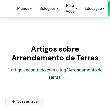
Para
Planos
Soluções
Educação
▾
▾
▾
▾
Você
Artigos sobre
Arrendamento de Terras
1 artigo encontrado com a tag "Arrendamento de
Terras"
arrow_back
Todas as tags