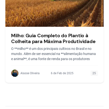
Milho: Guia Completo do Plantio à
Colheita para Máxima Produtividade
O **milho** é um dos principais cultivos no Brasil e no
mundo. Além de ser essencial na **alimentação humana
e animal**, é uma fonte de renda para os produtores
Alasse Oliveira
6 de Feb de 2025
25