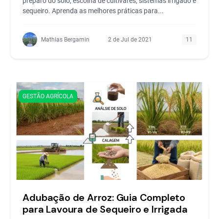
preparo do solo, escolha de cultivares, sistemas irrigado e
sequeiro. Aprenda as melhores práticas para...
Mathias Bergamin
2 de Jul de 2021
11
GESTÃO AGRÍCOLA
Adubação de Arroz: Guia Completo
para Lavoura de Sequeiro e Irrigada