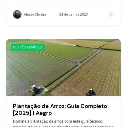
Alasse Oliveira
24 de Jan de 2023
7
GESTÃO AGRÍCOLA
Plantação de Arroz: Guia Completo
[2025] | Aegro
Domine a plantação de arroz com este guia técnico: