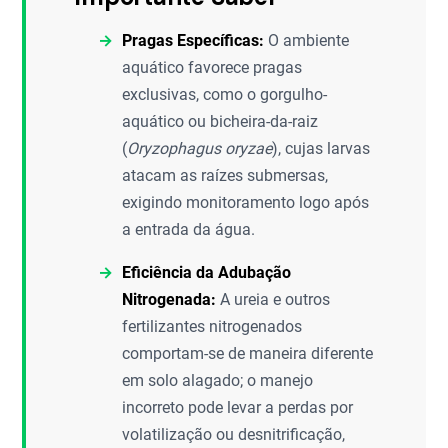
Pragas Específicas:
O ambiente
aquático favorece pragas
exclusivas, como o gorgulho-
aquático ou bicheira-da-raiz
(
Oryzophagus oryzae
), cujas larvas
atacam as raízes submersas,
exigindo monitoramento logo após
a entrada da água.
Eficiência da Adubação
Nitrogenada:
A ureia e outros
fertilizantes nitrogenados
comportam-se de maneira diferente
em solo alagado; o manejo
incorreto pode levar a perdas por
volatilização ou desnitrificação,