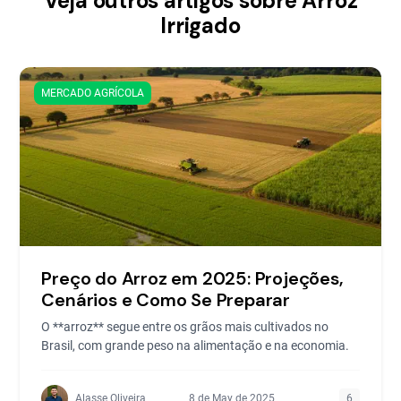
Veja outros artigos sobre Arroz
Irrigado
MERCADO AGRÍCOLA
Preço do Arroz em 2025: Projeções,
Cenários e Como Se Preparar
O **arroz** segue entre os grãos mais cultivados no
Brasil, com grande peso na alimentação e na economia.
Alasse Oliveira
8 de May de 2025
6