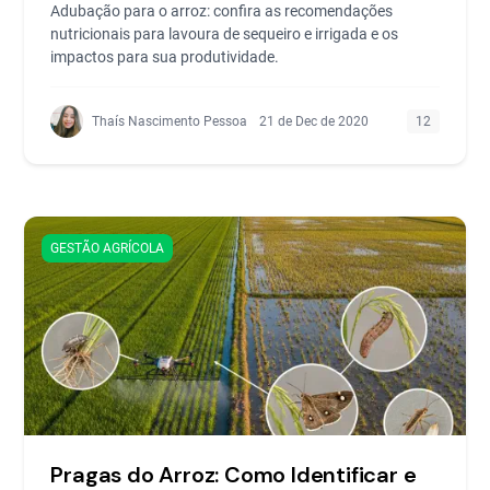
Adubação para o arroz: confira as recomendações
nutricionais para lavoura de sequeiro e irrigada e os
impactos para sua produtividade.
Thaís Nascimento Pessoa
21 de Dec de 2020
12
GESTÃO AGRÍCOLA
Pragas do Arroz: Como Identificar e