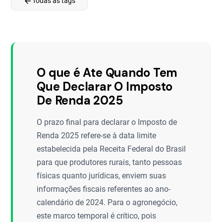
arrow_back
Todas as tags
O que é Ate Quando Tem
Que Declarar O Imposto
De Renda 2025
O prazo final para declarar o Imposto de
Renda 2025 refere-se à data limite
estabelecida pela Receita Federal do Brasil
para que produtores rurais, tanto pessoas
físicas quanto jurídicas, enviem suas
informações fiscais referentes ao ano-
calendário de 2024. Para o agronegócio,
este marco temporal é crítico, pois