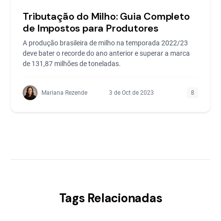
Tributação do Milho: Guia Completo
de Impostos para Produtores
A produção brasileira de milho na temporada 2022/23
deve bater o recorde do ano anterior e superar a marca
de 131,87 milhões de toneladas.
Mariana Rezende
3 de Oct de 2023
8
Tags Relacionadas