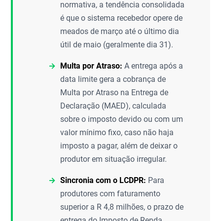
normativa, a tendência consolidada
é que o sistema recebedor opere de
meados de março até o último dia
útil de maio (geralmente dia 31).
Multa por Atraso:
A entrega após a
data limite gera a cobrança de
Multa por Atraso na Entrega de
Declaração (MAED), calculada
sobre o imposto devido ou com um
valor mínimo fixo, caso não haja
imposto a pagar, além de deixar o
produtor em situação irregular.
Sincronia com o LCDPR:
Para
produtores com faturamento
superior a R 4,8 milhões, o prazo de
entrega do Imposto de Renda