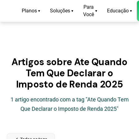
Para
Planos
Soluções
Educação
▾
▾
▾
▾
Você
Artigos sobre Ate Quando
Tem Que Declarar o
Imposto de Renda 2025
1 artigo encontrado com a tag "Ate Quando Tem
Que Declarar o Imposto de Renda 2025"