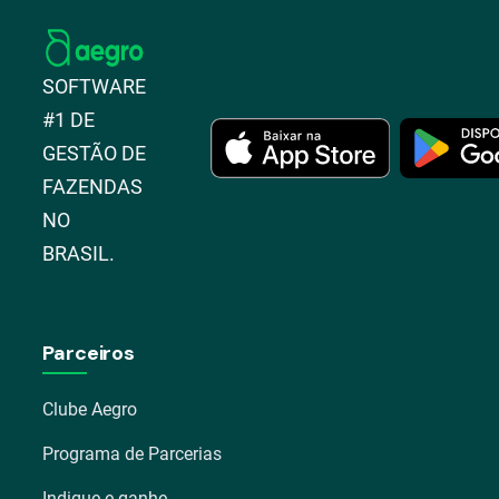
SOFTWARE
#1 DE
GESTÃO DE
FAZENDAS
NO
BRASIL.
Parceiros
Clube Aegro
Programa de Parcerias
Indique e ganhe