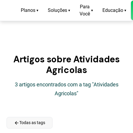
Para
Planos
Soluções
Educação
▾
▾
▾
▾
Você
Artigos sobre Atividades
Agricolas
3 artigos encontrados com a tag "Atividades
Agricolas"
arrow_back
Todas as tags