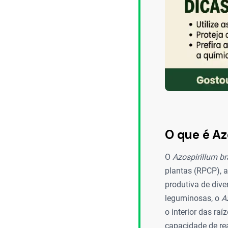
O que é Az
O
Azospirillum br
plantas (RPCP), a
produtiva de dive
leguminosas, o
A
o interior das ra
capacidade de rea