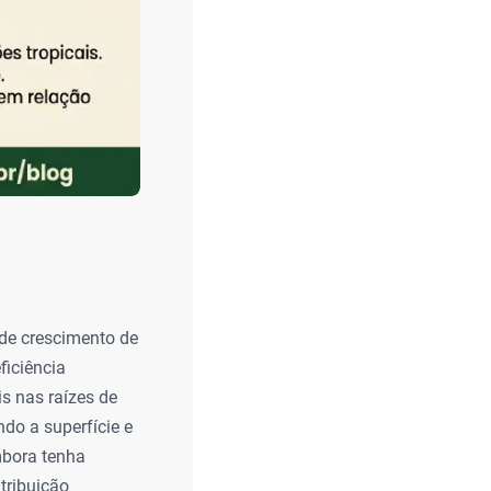
de crescimento de
ficiência
is nas raízes de
ndo a superfície e
Embora tenha
tribuição