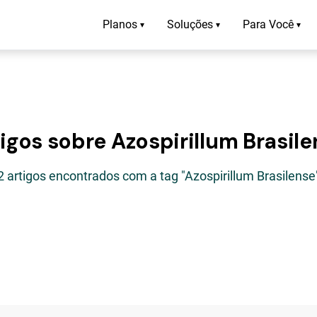
Planos
Soluções
Para Você
▾
▾
▾
igos sobre Azospirillum Brasil
2 artigos encontrados com a tag "Azospirillum Brasilense