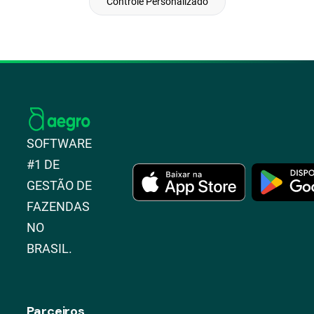
Controle Personalizado
SOFTWARE
#1 DE
GESTÃO DE
FAZENDAS
NO
BRASIL.
Parceiros