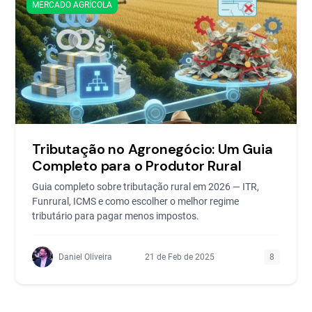
MERCADO AGRÍCOLA
Tributação no Agronegócio: Um Guia
Completo para o Produtor Rural
Guia completo sobre tributação rural em 2026 — ITR,
Funrural, ICMS e como escolher o melhor regime
tributário para pagar menos impostos.
Daniel Oliveira
21 de Feb de 2025
8