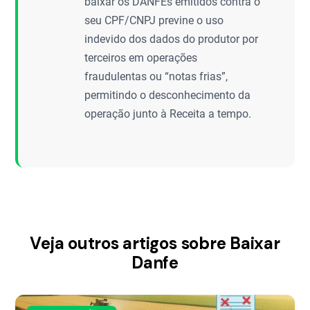
baixar os DANFEs emitidos contra o
seu CPF/CNPJ previne o uso
indevido dos dados do produtor por
terceiros em operações
fraudulentas ou “notas frias”,
permitindo o desconhecimento da
operação junto à Receita a tempo.
Veja outros artigos sobre Baixar
Danfe