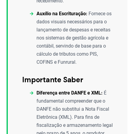
recebimento.
Auxílio na Escrituração:
Fornece os
dados visuais necessários para o
lançamento de despesas e receitas
nos sistemas de gestão agrícola e
contábil, servindo de base para o
cálculo de tributos como PIS,
COFINS e Funrural.
Importante Saber
Diferença entre DANFE e XML:
É
fundamental compreender que o
DANFE não substitui a Nota Fiscal
Eletrônica (XML). Para fins de
fiscalização e armazenamento legal
pelo prazo de 5 anos, o produtor