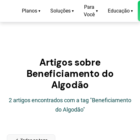
Para
Planos
Soluções
Educação
▾
▾
▾
▾
Você
Artigos sobre
Beneficiamento do
Algodão
2 artigos encontrados com a tag "Beneficiamento
do Algodão"