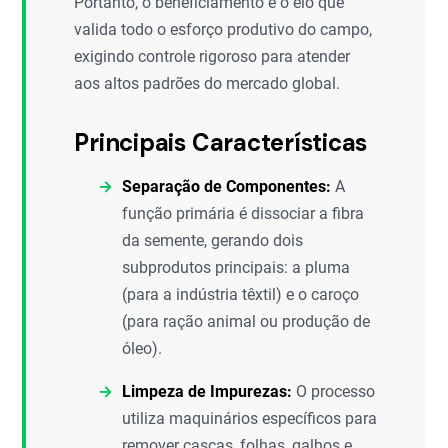
Portanto, o beneficiamento é o elo que
valida todo o esforço produtivo do campo,
exigindo controle rigoroso para atender
aos altos padrões do mercado global.
Principais Características
Separação de Componentes:
A
função primária é dissociar a fibra
da semente, gerando dois
subprodutos principais: a pluma
(para a indústria têxtil) e o caroço
(para ração animal ou produção de
óleo).
Limpeza de Impurezas:
O processo
utiliza maquinários específicos para
remover cascas, folhas, galhos e