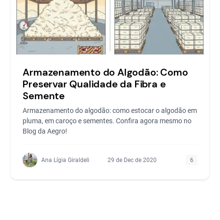
Armazenamento do Algodão: Como
Preservar Qualidade da Fibra e
Semente
Armazenamento do algodão: como estocar o algodão em
pluma, em caroço e sementes. Confira agora mesmo no
Blog da Aegro!
Ana Lígia Giraldeli
29 de Dec de 2020
6