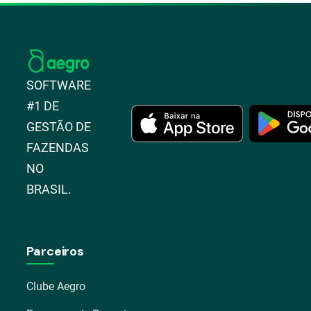
SOFTWARE
#1 DE
GESTÃO DE
FAZENDAS
NO
BRASIL.
Parceiros
Clube Aegro