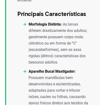
eficiente.
Principais Características
Morfologia Distinta:
As larvas
diferem drasticamente dos adultos;
geralmente possuem corpo mole,
cilíndrico ou em forma de “C”
(escarabeiformes), sem as asas
rígidas (élitros) características dos
besouros adultos.
Aparelho Bucal Mastigador:
Possuem mandíbulas bem
desenvolvidas e esclerotizadas,
adaptadas para cortar e triturar
raízes, caules ou folhas, causando
danos físicos diretos aos tecidos da