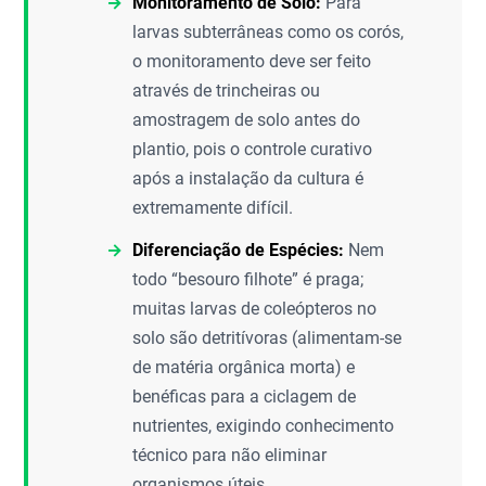
Monitoramento de Solo:
Para
larvas subterrâneas como os corós,
o monitoramento deve ser feito
através de trincheiras ou
amostragem de solo antes do
plantio, pois o controle curativo
após a instalação da cultura é
extremamente difícil.
Diferenciação de Espécies:
Nem
todo “besouro filhote” é praga;
muitas larvas de coleópteros no
solo são detritívoras (alimentam-se
de matéria orgânica morta) e
benéficas para a ciclagem de
nutrientes, exigindo conhecimento
técnico para não eliminar
organismos úteis.