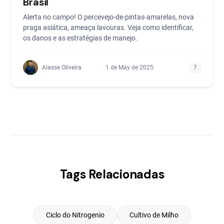
Brasil
Alerta no campo! O percevejo-de-pintas-amarelas, nova
praga asiática, ameaça lavouras. Veja como identificar,
os danos e as estratégias de manejo.
Alasse Oliveira
1 de May de 2025
7
Tags Relacionadas
Ciclo do Nitrogenio
Cultivo de Milho