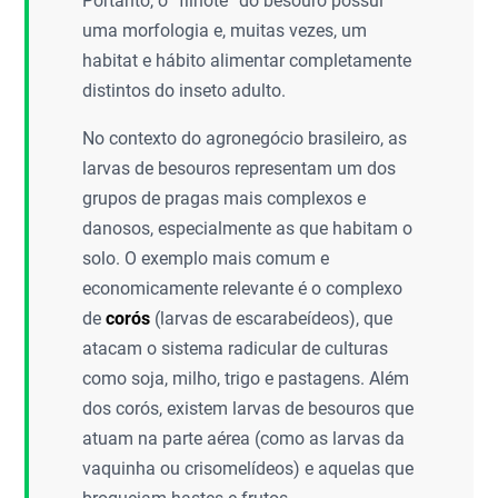
Portanto, o “filhote” do besouro possui
uma morfologia e, muitas vezes, um
habitat e hábito alimentar completamente
distintos do inseto adulto.
No contexto do agronegócio brasileiro, as
larvas de besouros representam um dos
grupos de pragas mais complexos e
danosos, especialmente as que habitam o
solo. O exemplo mais comum e
economicamente relevante é o complexo
de
corós
(larvas de escarabeídeos), que
atacam o sistema radicular de culturas
como soja, milho, trigo e pastagens. Além
dos corós, existem larvas de besouros que
atuam na parte aérea (como as larvas da
vaquinha ou crisomelídeos) e aquelas que