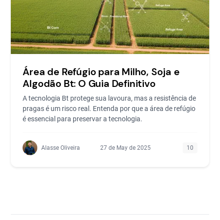
Área de Refúgio para Milho, Soja e
Algodão Bt: O Guia Definitivo
A tecnologia Bt protege sua lavoura, mas a resistência de
pragas é um risco real. Entenda por que a área de refúgio
é essencial para preservar a tecnologia.
Alasse Oliveira
27 de May de 2025
10