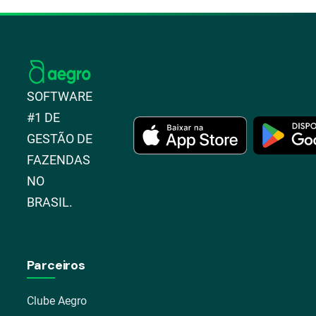
SOFTWARE
#1 DE
GESTÃO DE
FAZENDAS
NO
BRASIL.
Parceiros
Clube Aegro