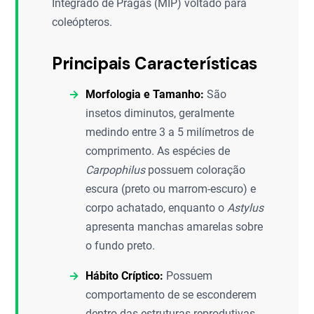
Integrado de Pragas (MIP) voltado para
coleópteros.
Principais Características
Morfologia e Tamanho:
São
insetos diminutos, geralmente
medindo entre 3 a 5 milímetros de
comprimento. As espécies de
Carpophilus
possuem coloração
escura (preto ou marrom-escuro) e
corpo achatado, enquanto o
Astylus
apresenta manchas amarelas sobre
o fundo preto.
Hábito Críptico:
Possuem
comportamento de se esconderem
dentro das estruturas reprodutivas