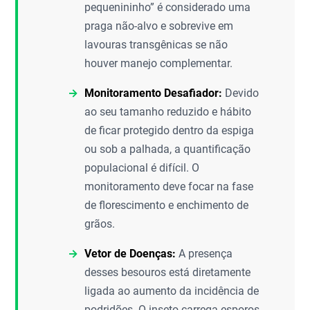
pequenininho” é considerado uma
praga não-alvo e sobrevive em
lavouras transgênicas se não
houver manejo complementar.
Monitoramento Desafiador:
Devido
ao seu tamanho reduzido e hábito
de ficar protegido dentro da espiga
ou sob a palhada, a quantificação
populacional é difícil. O
monitoramento deve focar na fase
de florescimento e enchimento de
grãos.
Vetor de Doenças:
A presença
desses besouros está diretamente
ligada ao aumento da incidência de
podridões. O inseto carrega esporos