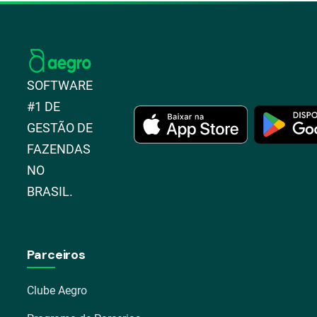
SOFTWARE
#1 DE
GESTÃO DE
FAZENDAS
NO
BRASIL.
Parceiros
Clube Aegro