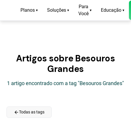
Para
Planos
Soluções
Educação
▾
▾
▾
▾
Você
Artigos sobre Besouros
Grandes
1 artigo encontrado com a tag "Besouros Grandes"
arrow_back
Todas as tags