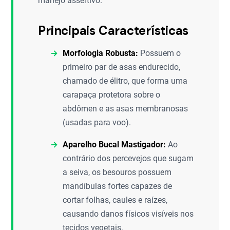
manejo assertivo.
Principais Características
Morfologia Robusta:
Possuem o
primeiro par de asas endurecido,
chamado de élitro, que forma uma
carapaça protetora sobre o
abdômen e as asas membranosas
(usadas para voo).
Aparelho Bucal Mastigador:
Ao
contrário dos percevejos que sugam
a seiva, os besouros possuem
mandíbulas fortes capazes de
cortar folhas, caules e raízes,
causando danos físicos visíveis nos
tecidos vegetais.