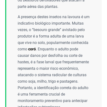
ou besouros defoliadores que atacam a
parte aérea das plantas.
A presença destes insetos na lavoura é um
indicativo biológico importante. Muitas
vezes, o “besouro grande” avistado pelo
produtor é a forma adulta de uma larva
que vive no solo, popularmente conhecida
como
coró
. Enquanto o adulto pode
causar danos por desfolha ou corte de
hastes, é a fase larval que frequentemente
representa o maior risco econômico,
atacando o sistema radicular de culturas
como soja, milho, trigo e pastagens.
Portanto, a identificação correta do adulto
é uma ferramenta crucial de
monitoramento preventivo para antecipar