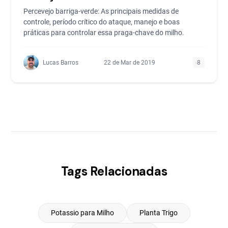
Percevejo barriga-verde: As principais medidas de
controle, período crítico do ataque, manejo e boas
práticas para controlar essa praga-chave do milho.
Lucas Barros
22 de Mar de 2019
8
Tags Relacionadas
Potassio para Milho
Planta Trigo