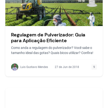
Regulagem de Pulverizador: Guia
para Aplicação Eficiente
Como anda a regulagem do pulverizador? Você sabe o
tamanho ideal das gotas? Quais bicos utilizar? Confira!
Luis Gustavo Mendes
27 de Jun de 2018
9