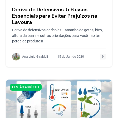
Deriva de Defensivos: 5 Passos
Essenciais para Evitar Prejuízos na
Lavoura
Deriva de defensivos agrícolas: Tamanho de gotas, bico,
altura da barra e outras orientações para você não ter
perda de produtos!
Ana Lígia Giraldeli
15 de Jan de 2020
9
GESTÃO AGRÍCOLA