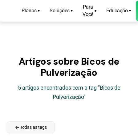
Para
Planos
Soluções
Educação
▾
▾
▾
▾
Você
Artigos sobre Bicos de
Pulverização
5 artigos encontrados com a tag "Bicos de
Pulverização"
arrow_back
Todas as tags