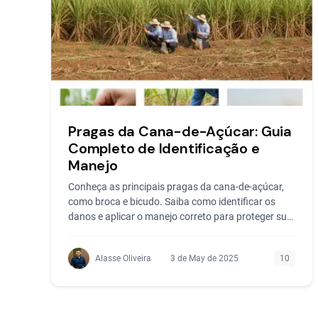
Pragas da Cana-de-Açúcar: Guia
Completo de Identificação e
Manejo
Conheça as principais pragas da cana-de-açúcar,
como broca e bicudo. Saiba como identificar os
danos e aplicar o manejo correto para proteger sua
produtividade.
Alasse Oliveira
3 de May de 2025
10