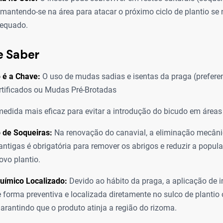
, mantendo-se na área para atacar o próximo ciclo de plantio se
equado.
e Saber
 é a Chave:
O uso de mudas sadias e isentas da praga (prefere
ertificados ou Mudas Pré-Brotadas
edida mais eficaz para evitar a introdução do bicudo em áreas
 de Soqueiras:
Na renovação do canavial, a eliminação mecâni
antigas é obrigatória para remover os abrigos e reduzir a popul
ovo plantio.
uímico Localizado:
Devido ao hábito da praga, a aplicação de i
de forma preventiva e localizada diretamente no sulco de plantio
garantindo que o produto atinja a região do rizoma.