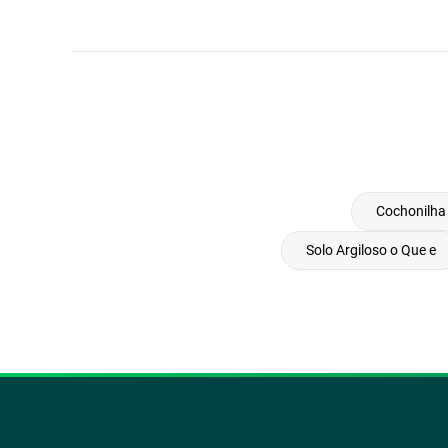
Cochonilha
Solo Argiloso o Que e