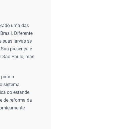
derado uma das
Brasil. Diferente
 suas larvas se
 Sua presença é
de São Paulo, mas
 para a
 o sistema
tica do estande
e de reforma da
onomicamente