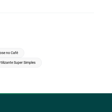
iose no Café
rtilizante Super Simples