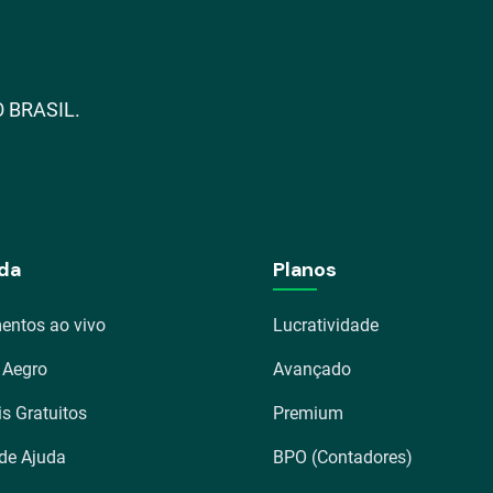
 BRASIL.
da
Planos
entos ao vivo
Lucratividade
 Aegro
Avançado
is Gratuitos
Premium
 de Ajuda
BPO (Contadores)