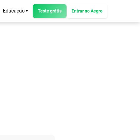
Educação
Teste grátis
Entrar no Aegro
▾