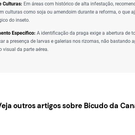
 Culturas:
Em áreas com histórico de alta infestação, recomend
m culturas como soja ou amendoim durante a reforma, o que aj
gico do inseto.
ento Específico:
A identificação da praga exige a abertura de t
icar a presença de larvas e galerias nos rizomas, não bastando 
 visual da parte aérea.
Veja outros artigos sobre Bicudo da Can