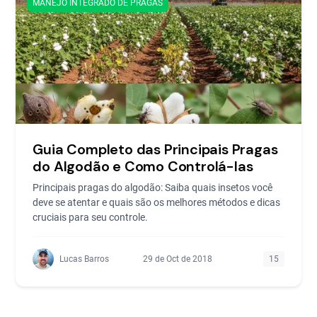
MANEJO INTEGRADO DE PRAGAS
Guia Completo das Principais Pragas
do Algodão e Como Controlá-las
Principais pragas do algodão: Saiba quais insetos você
deve se atentar e quais são os melhores métodos e dicas
cruciais para seu controle.
Lucas Barros
29 de Oct de 2018
15