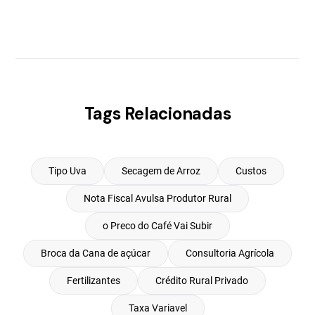
Tags Relacionadas
Tipo Uva
Secagem de Arroz
Custos
Nota Fiscal Avulsa Produtor Rural
o Preco do Café Vai Subir
Broca da Cana de açúcar
Consultoria Agrícola
Fertilizantes
Crédito Rural Privado
Taxa Variavel