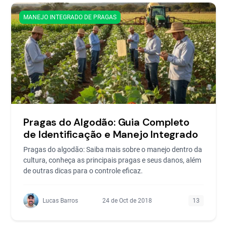
MANEJO INTEGRADO DE PRAGAS
Pragas do Algodão: Guia Completo
de Identificação e Manejo Integrado
Pragas do algodão: Saiba mais sobre o manejo dentro da
cultura, conheça as principais pragas e seus danos, além
de outras dicas para o controle eficaz.
Lucas Barros
24 de Oct de 2018
13