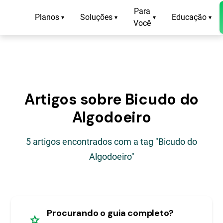
Para
Planos
Soluções
Educação
▾
▾
▾
▾
Você
Artigos sobre Bicudo do
Algodoeiro
5 artigos encontrados com a tag "Bicudo do
Algodoeiro"
Procurando o guia completo?
star