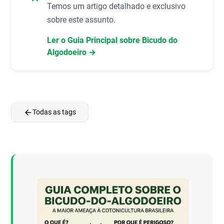
Temos um artigo detalhado e exclusivo
sobre este assunto.
Ler o Guia Principal sobre Bicudo do
Algodoeiro →
arrow_back
Todas as tags