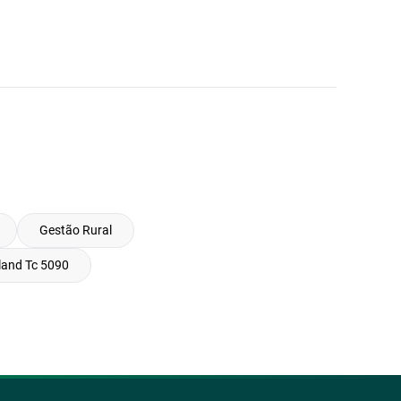
Gestão Rural
land Tc 5090