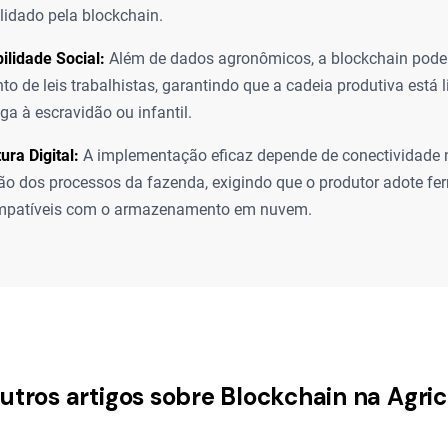
lidado pela blockchain.
lidade Social:
Além de dados agronômicos, a blockchain pode r
o de leis trabalhistas, garantindo que a cadeia produtiva está 
ga à escravidão ou infantil.
ura Digital:
A implementação eficaz depende de conectividade
ção dos processos da fazenda, exigindo que o produtor adote fe
mpatíveis com o armazenamento em nuvem.
outros artigos sobre Blockchain na Agric