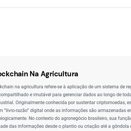
ockchain Na Agricultura
kchain na agricultura refere-se à aplicação de um sistema de reg
compartilhado e imutável para gerenciar dados ao longo de tod
ustrial. Originalmente conhecida por sustentar criptomoedas, e
 “livro-razão” digital onde as informações são armazenadas e
ologicamente. No contexto do agronegócio brasileiro, sua funçã
idade das informações desde o plantio ou criação até a gôndola 