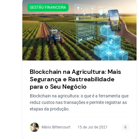
GESTÃO FINANCEIRA
Blockchain na Agricultura: Mais
Segurança e Rastreabilidade
para o Seu Negócio
Blockchain na agricultura: o que é a ferramenta que
reduz custos nas transações e permite registrar as
etapas da produção.
Mário Bittencourt
15 de Jul de 2021
6