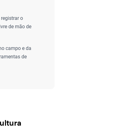
egistrar o
livre de mão de
 no campo e da
rramentas de
ultura