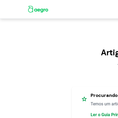
Arti
Procurando 
star
Temos um artig
Ler o Guia Pri