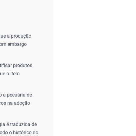
que a produção
 com embargo
ificar produtos
ue o item
o a pecuária de
iros na adoção
ia é traduzida de
odo o histórico do