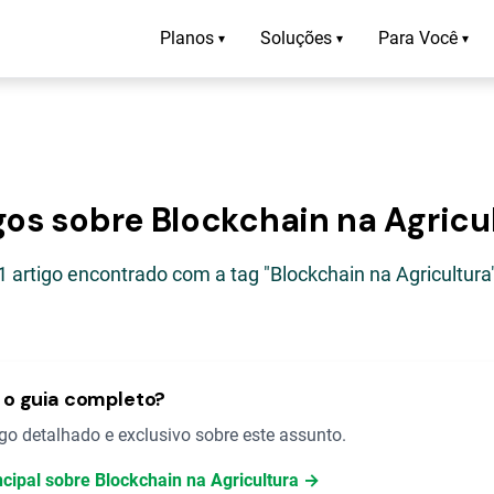
Planos
Soluções
Para Você
▾
▾
▾
gos sobre Blockchain na Agricu
1 artigo encontrado com a tag "Blockchain na Agricultura
o guia completo?
o detalhado e exclusivo sobre este assunto.
ncipal sobre Blockchain na Agricultura →