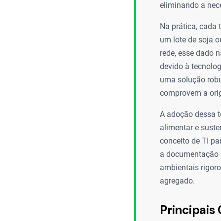
eliminando a nece
Na prática, cada
um lote de soja o
rede, esse dado 
devido à tecnolog
uma solução robus
comprovem a orig
A adoção dessa t
alimentar e suste
conceito de TI pa
a documentação p
ambientais rigor
agregado.
Principais 