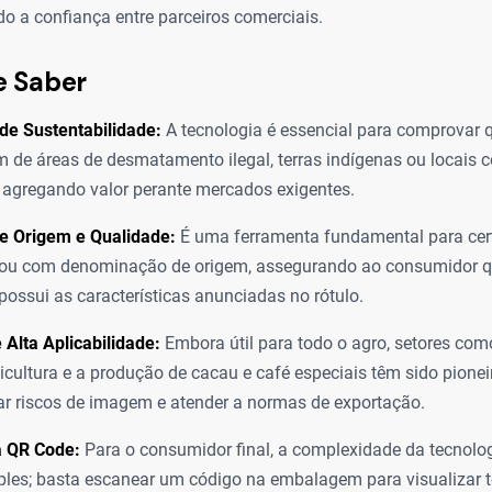
 a confiança entre parceiros comerciais.
e Saber
de Sustentabilidade:
A tecnologia é essencial para comprovar 
 de áreas de desmatamento ilegal, terras indígenas ou locais
 agregando valor perante mercados exigentes.
de Origem e Qualidade:
É uma ferramenta fundamental para cert
 ou com denominação de origem, assegurando ao consumidor q
possui as características anunciadas no rótulo.
 Alta Aplicabilidade:
Embora útil para todo o agro, setores com
ojicultura e a produção de cacau e café especiais têm sido pione
ar riscos de imagem e atender a normas de exportação.
a QR Code:
Para o consumidor final, a complexidade da tecnolog
les; basta escanear um código na embalagem para visualizar t