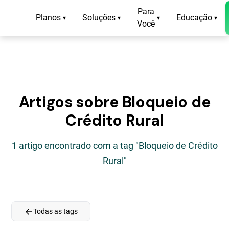
Para
Planos
Soluções
Educação
▾
▾
▾
▾
Você
Artigos sobre Bloqueio de
Crédito Rural
1 artigo encontrado com a tag "Bloqueio de Crédito
Rural"
arrow_back
Todas as tags