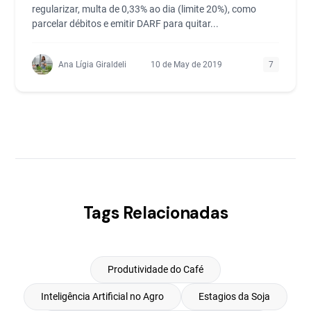
regularizar, multa de 0,33% ao dia (limite 20%), como
parcelar débitos e emitir DARF para quitar...
Ana Lígia Giraldeli
10 de May de 2019
7
Tags Relacionadas
Produtividade do Café
Inteligência Artificial no Agro
Estagios da Soja