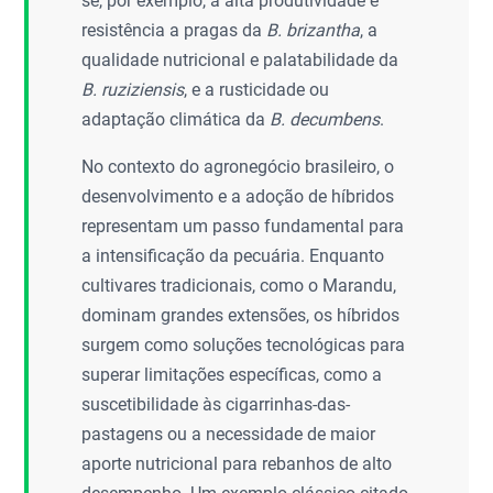
se, por exemplo, a alta produtividade e
resistência a pragas da
B. brizantha
, a
qualidade nutricional e palatabilidade da
B. ruziziensis
, e a rusticidade ou
adaptação climática da
B. decumbens
.
No contexto do agronegócio brasileiro, o
desenvolvimento e a adoção de híbridos
representam um passo fundamental para
a intensificação da pecuária. Enquanto
cultivares tradicionais, como o Marandu,
dominam grandes extensões, os híbridos
surgem como soluções tecnológicas para
superar limitações específicas, como a
suscetibilidade às cigarrinhas-das-
pastagens ou a necessidade de maior
aporte nutricional para rebanhos de alto