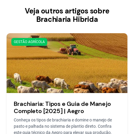
Veja outros artigos sobre
Brachiaria Hibrida
GESTÃO AGRÍCOLA
Brachiaria: Tipos e Guia de Manejo
Completo [2025] | Aegro
Conheça os tipos de brachiaria e domine o manejo de
pasto e palhada no sistema de plantio direto. Confira
este guia técnico da Aegro para elevar sua produção.