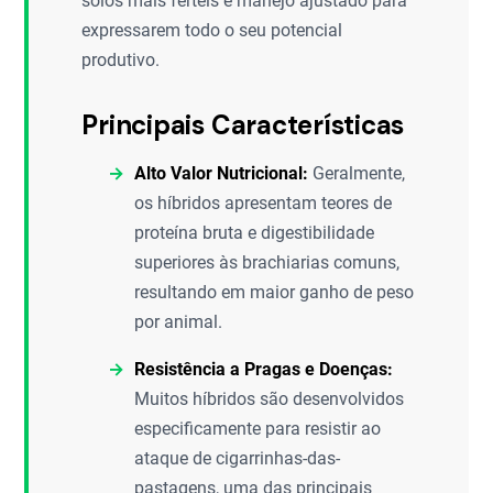
solos mais férteis e manejo ajustado para
expressarem todo o seu potencial
produtivo.
Principais Características
Alto Valor Nutricional:
Geralmente,
os híbridos apresentam teores de
proteína bruta e digestibilidade
superiores às brachiarias comuns,
resultando em maior ganho de peso
por animal.
Resistência a Pragas e Doenças:
Muitos híbridos são desenvolvidos
especificamente para resistir ao
ataque de cigarrinhas-das-
pastagens, uma das principais