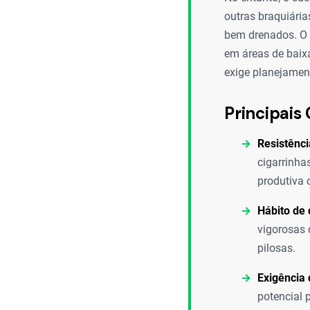
outras braquiárias
bem drenados. O 
em áreas de baix
exige planejamen
Principais 
Resistênci
cigarrinha
produtiva 
Hábito de 
vigorosas 
pilosas.
Exigência 
potencial 