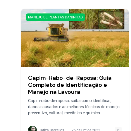
MANEJO DE PLANTAS DANINHAS
Capim-Rabo-de-Raposa: Guia
Completo de Identificação e
Manejo na Lavoura
Capim-rabo-de-raposa: saiba como identificar,
danos causados e as melhores técnicas de manejo
preventivo, cultural, mecânico e químico.
Tatiza Barcellos
26 de Oct de 2022
6