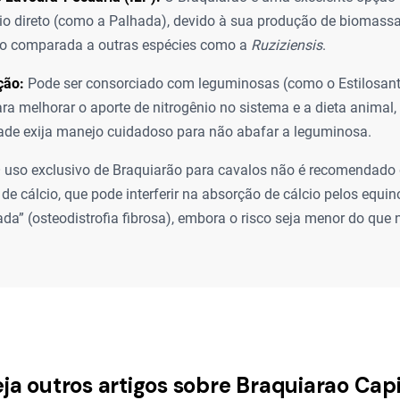
tio direto (como a Palhada), devido à sua produção de biomassa
o comparada a outras espécies como a
Ruziziensis
.
ção:
Pode ser consorciado com leguminosas (como o Estilosa
ra melhorar o aporte de nitrogênio no sistema e a dieta animal
ade exija manejo cuidadoso para não abafar a leguminosa.
 uso exclusivo de Braquiarão para cavalos não é recomendado 
 de cálcio, que pode interferir na absorção de cálcio pelos equi
ada” (osteodistrofia fibrosa), embora o risco seja menor do que
ja outros artigos sobre Braquiarao Ca