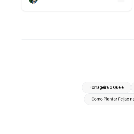
Forrageira o Que e
Como Plantar Feijao na