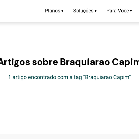
Planos
Soluções
Para Você
▾
▾
▾
Artigos sobre Braquiarao Capi
1 artigo encontrado com a tag "Braquiarao Capim"