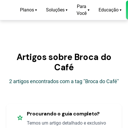
Para
Planos
Soluções
Educação
▾
▾
▾
▾
Você
Artigos sobre Broca do
Café
2 artigos encontrados com a tag "Broca do Café"
Procurando o guia completo?
star
Temos um artigo detalhado e exclusivo