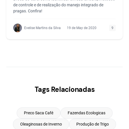
de controle e de realização do manejo integrado de
pragas. Confira!
Evelise Martins da Silva
19 de May de 2020
9
Tags Relacionadas
Preco Saca Café
Fazendas Ecologicas
Oleaginosas de Inverno
Produção de Trigo