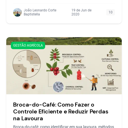
João Leonardo Corte
19 de Jun de
10
Baptistella
2020
GESTÃO AGRÍCOLA
Broca-do-Café: Como Fazer o
Controle Eficiente e Reduzir Perdas
na Lavoura
Broca-do-café: como identificar em sua lavoura, métodos