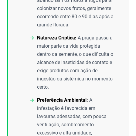
abandonam os frutos antigos para
colonizar novos frutos, geralmente
ocorrendo entre 80 e 90 dias após a
grande florada.
Natureza Críptica:
A praga passa a
maior parte da vida protegida
dentro da semente, o que dificulta o
alcance de inseticidas de contato e
exige produtos com ação de
ingestão ou sistêmica no momento
certo.
Preferência Ambiental:
A
infestação é favorecida em
lavouras adensadas, com pouca
ventilação, sombreamento
excessivo e alta umidade,