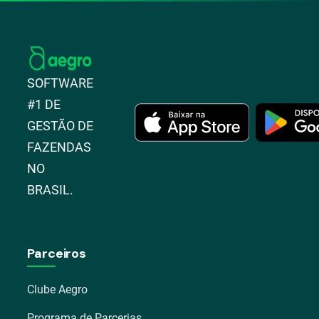
SOFTWARE
#1 DE
GESTÃO DE
FAZENDAS
NO
BRASIL.
Parceiros
Clube Aegro
Programa de Parcerias