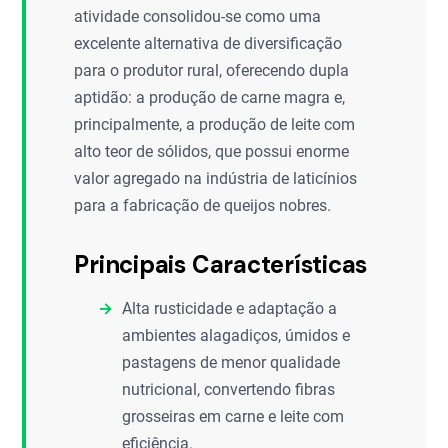
atividade consolidou-se como uma
excelente alternativa de diversificação
para o produtor rural, oferecendo dupla
aptidão: a produção de carne magra e,
principalmente, a produção de leite com
alto teor de sólidos, que possui enorme
valor agregado na indústria de laticínios
para a fabricação de queijos nobres.
Principais Características
Alta rusticidade e adaptação a
ambientes alagadiços, úmidos e
pastagens de menor qualidade
nutricional, convertendo fibras
grosseiras em carne e leite com
eficiência.