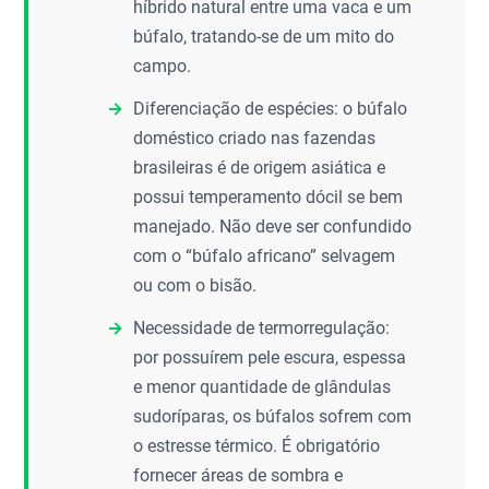
híbrido natural entre uma vaca e um
búfalo, tratando-se de um mito do
campo.
Diferenciação de espécies: o búfalo
doméstico criado nas fazendas
brasileiras é de origem asiática e
possui temperamento dócil se bem
manejado. Não deve ser confundido
com o “búfalo africano” selvagem
ou com o bisão.
Necessidade de termorregulação:
por possuírem pele escura, espessa
e menor quantidade de glândulas
sudoríparas, os búfalos sofrem com
o estresse térmico. É obrigatório
fornecer áreas de sombra e