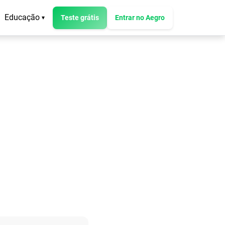
Educação
Teste grátis
Entrar no Aegro
▾