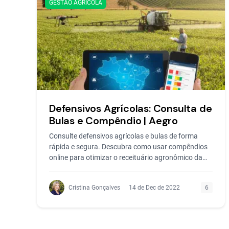
GESTÃO AGRÍCOLA
Defensivos Agrícolas: Consulta de
Bulas e Compêndio | Aegro
Consulte defensivos agrícolas e bulas de forma
rápida e segura. Descubra como usar compêndios
online para otimizar o receituário agronômico da
sua lavoura.
Cristina Gonçalves
14 de Dec de 2022
6