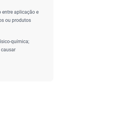
o entre aplicação e
ãos ou produtos
sico-química;
 causar