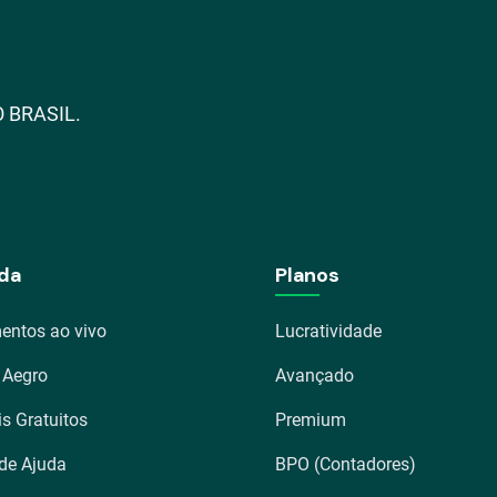
 BRASIL.
da
Planos
entos ao vivo
Lucratividade
 Aegro
Avançado
is Gratuitos
Premium
 de Ajuda
BPO (Contadores)