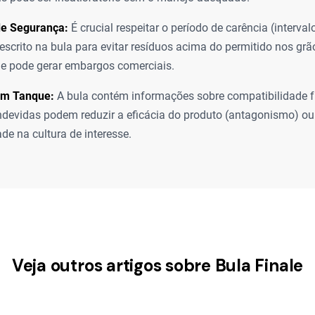
de Segurança:
É crucial respeitar o período de carência (interval
descrito na bula para evitar resíduos acima do permitido nos gr
que pode gerar embargos comerciais.
em Tanque:
A bula contém informações sobre compatibilidade fí
ndevidas podem reduzir a eficácia do produto (antagonismo) ou
ade na cultura de interesse.
Veja outros artigos sobre Bula Finale