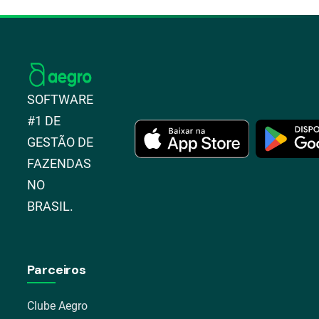
SOFTWARE
#1 DE
GESTÃO DE
FAZENDAS
NO
BRASIL.
Parceiros
Clube Aegro