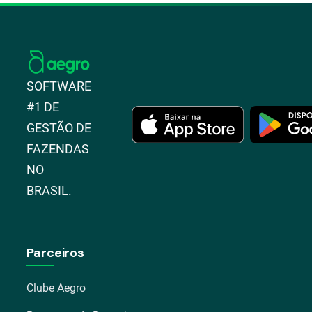
SOFTWARE
#1 DE
GESTÃO DE
FAZENDAS
NO
BRASIL.
Parceiros
Clube Aegro