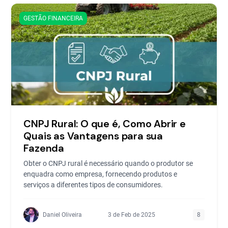
GESTÃO FINANCEIRA
CNPJ Rural: O que é, Como Abrir e
Quais as Vantagens para sua
Fazenda
Obter o CNPJ rural é necessário quando o produtor se
enquadra como empresa, fornecendo produtos e
serviços a diferentes tipos de consumidores.
Daniel Oliveira
3 de Feb de 2025
8