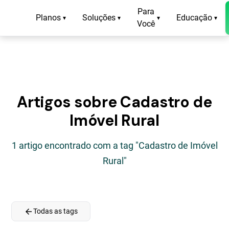
Para
Planos
Soluções
Educação
▾
▾
▾
▾
Você
Artigos sobre Cadastro de
Imóvel Rural
1 artigo encontrado com a tag "Cadastro de Imóvel
Rural"
arrow_back
Todas as tags