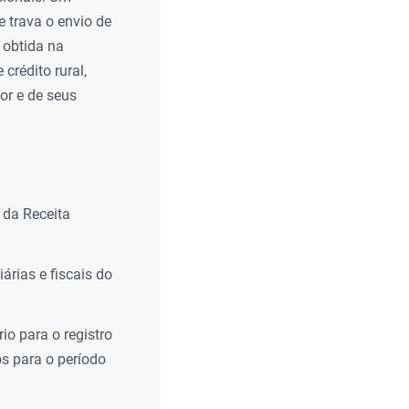
e trava o envio de
 obtida na
crédito rural,
or e de seus
C da Receita
árias e fiscais do
io para o registro
s para o período