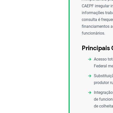
CAEPF irregular i
informações trab
consulta é frequen
financiamentos ag
funcionários.
Principais 
Acesso tot
Federal me
Substituiç
produtor r
Integração
de funcion
de colheita