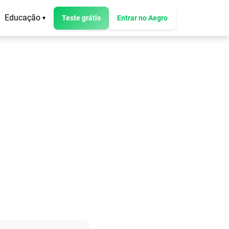
Educação
Teste grátis
Entrar no Aegro
▾