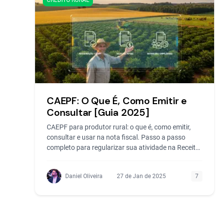
CRÉDITO RURAL
CAEPF: O Que É, Como Emitir e
Consultar [Guia 2025]
CAEPF para produtor rural: o que é, como emitir,
consultar e usar na nota fiscal. Passo a passo
completo para regularizar sua atividade na Receita
Federal.
Daniel Oliveira
27 de Jan de 2025
7