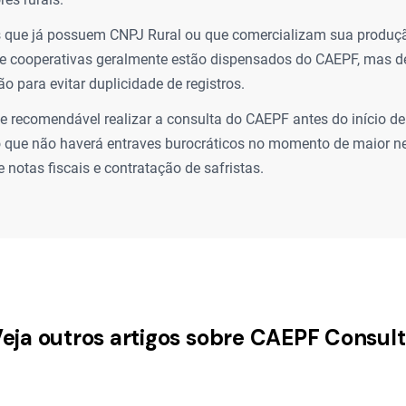
s que já possuem CNPJ Rural ou que comercializam sua produç
e cooperativas geralmente estão dispensados do CAEPF, mas d
ão para evitar duplicidade de registros.
e recomendável realizar a consulta do CAEPF antes do início de
 que não haverá entraves burocráticos no momento de maior n
 notas fiscais e contratação de safristas.
eja outros artigos sobre CAEPF Consul