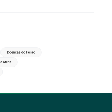
Doencas do Feijao
r Arroz