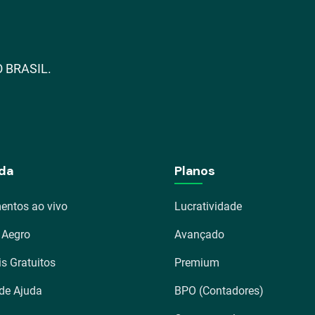
 BRASIL.
da
Planos
entos ao vivo
Lucratividade
 Aegro
Avançado
is Gratuitos
Premium
 de Ajuda
BPO (Contadores)