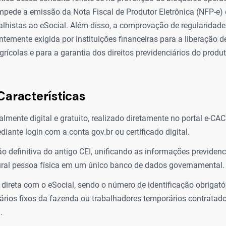
mpede a emissão da Nota Fiscal de Produtor Eletrônica (NFP-e) 
alhistas ao eSocial. Além disso, a comprovação de regularidade
temente exigida por instituições financeiras para a liberação de 
rícolas e para a garantia dos direitos previdenciários do produt
Características
almente digital e gratuito, realizado diretamente no portal e-CA
diante login com a conta gov.br ou certificado digital.
ão definitiva do antigo CEI, unificando as informações previdenci
ural pessoa física em um único banco de dados governamental.
 direta com o eSocial, sendo o número de identificação obrigatór
ários fixos da fazenda ou trabalhadores temporários contratado
.