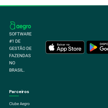
SOFTWARE
#1 DE
GESTÃO DE
FAZENDAS
NO
BRASIL.
Parceiros
Clube Aegro