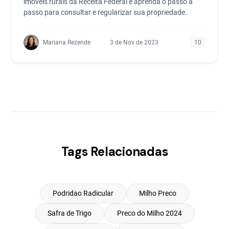
imóveis rurais da Receita Federal e aprenda o passo a
passo para consultar e regularizar sua propriedade.
Mariana Rezende
3 de Nov de 2023
10
Tags Relacionadas
Podridao Radicular
Milho Preco
Safra de Trigo
Preco do Milho 2024