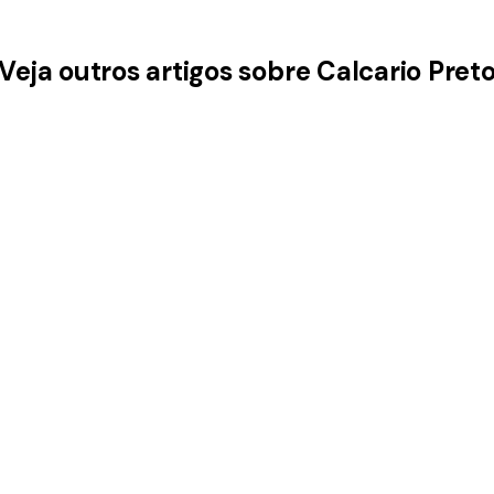
Veja outros artigos sobre Calcario Pret