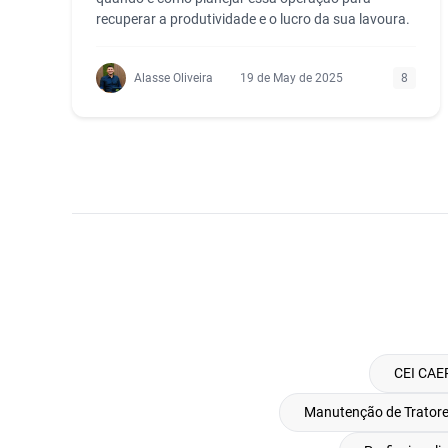
recuperar a produtividade e o lucro da sua lavoura.
Alasse Oliveira
19 de May de 2025
8
CEI CAE
Manutenção de Tratore