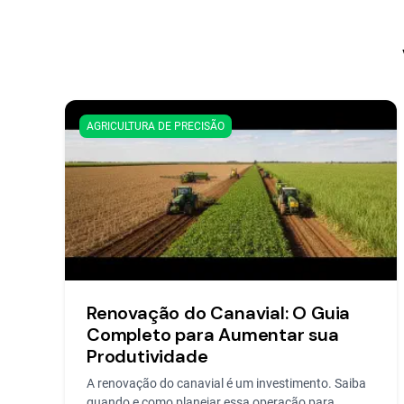
AGRICULTURA DE PRECISÃO
Renovação do Canavial: O Guia
Completo para Aumentar sua
Produtividade
A renovação do canavial é um investimento. Saiba
quando e como planejar essa operação para