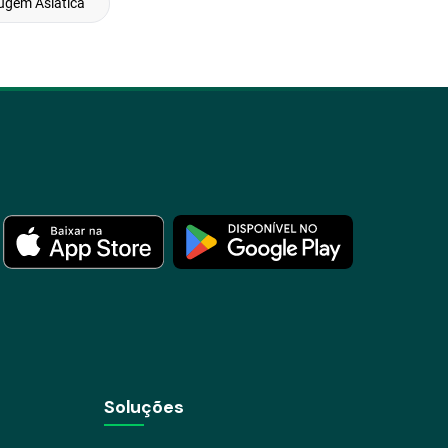
ugem Asiatica
Soluções