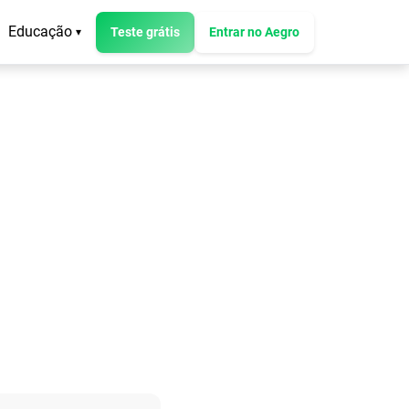
Educação
Teste grátis
Entrar no Aegro
▾