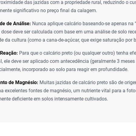
roximidade das jazidas com a propriedade rural, reduzindo o cus
nte significativo no preço final da calagem.
de de Análise:
Nunca aplique calcário baseando-se apenas na “
A dose deve ser calculada com base em uma análise de solo rec
e da cultura (como a cana-de-açúcar, que exige saturação por b
Reação:
Para que o calcário preto (ou qualquer outro) tenha ef
l, ele deve ser aplicado com antecedência (geralmente 3 meses 
ncialmente, incorporado ao solo para reagir em profundidade.
nto de Magnésio:
Muitas jazidas de calcário preto são de orige
na excelentes fontes de magnésio, um nutriente vital para a foto
ente deficiente em solos intensamente cultivados.