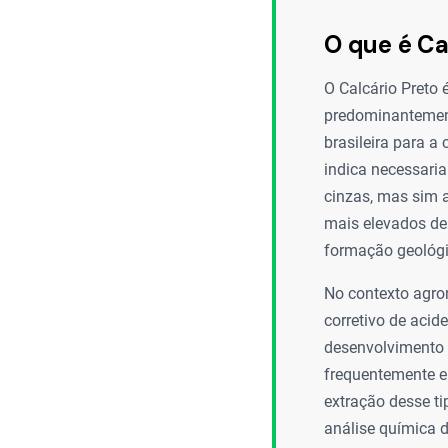
O que é Ca
O Calcário Preto
predominantement
brasileira para a
indica necessari
cinzas, mas sim 
mais elevados de 
formação geológi
No contexto agro
corretivo de acide
desenvolvimento r
frequentemente en
extração desse ti
análise química d