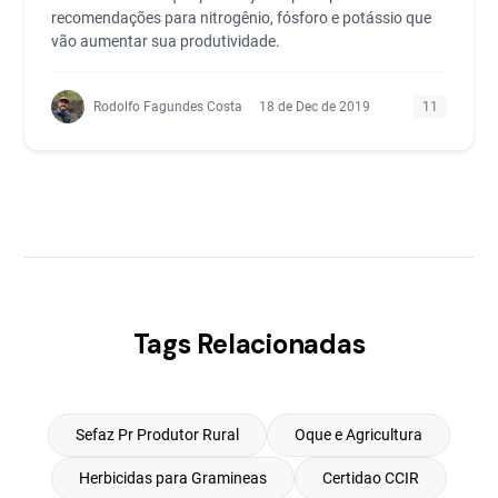
recomendações para nitrogênio, fósforo e potássio que
vão aumentar sua produtividade.
Rodolfo Fagundes Costa
18 de Dec de 2019
11
Tags Relacionadas
Sefaz Pr Produtor Rural
Oque e Agricultura
Herbicidas para Gramineas
Certidao CCIR