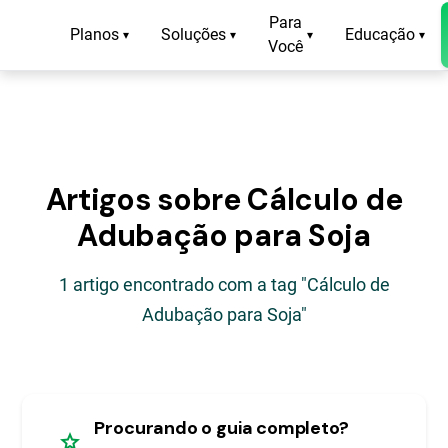
Para
Planos
Soluções
Educação
▾
▾
▾
▾
Você
Artigos sobre Cálculo de
Adubação para Soja
1 artigo encontrado com a tag "Cálculo de
Adubação para Soja"
Procurando o guia completo?
star