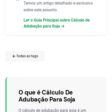
Temos um artigo detalhado e exclusivo
sobre este assunto.
Ler o Guia Principal sobre Cálculo de
Adubação para Soja →
arrow_back
Todas as tags
O que é Cálculo De
Adubação Para Soja
O cálculo de adubação para soja é um