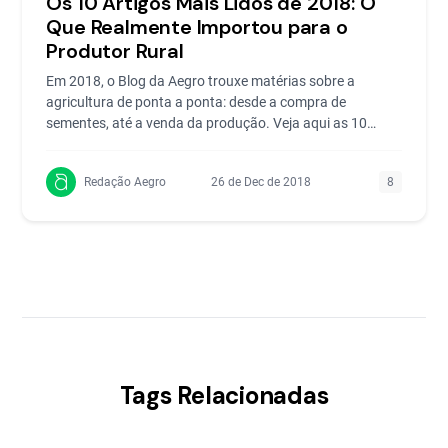
Os 10 Artigos Mais Lidos de 2018: O
Que Realmente Importou para o
Produtor Rural
Em 2018, o Blog da Aegro trouxe matérias sobre a
agricultura de ponta a ponta: desde a compra de
sementes, até a venda da produção. Veja aqui as 10
melhores!
Redação Aegro
26 de Dec de 2018
8
Tags Relacionadas