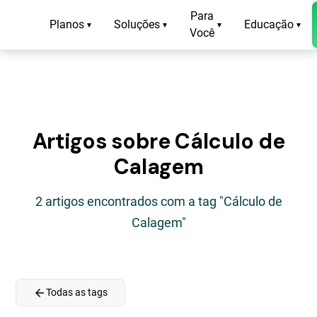
Para
Planos
Soluções
Educação
▾
▾
▾
▾
Você
Artigos sobre Cálculo de
Calagem
2 artigos encontrados com a tag "Cálculo de
Calagem"
arrow_back
Todas as tags