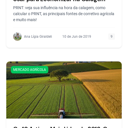
PRNT: veja sua influência na hora da calagem, como
calcular o PRNT, as principais fontes de corretivo agrícola
e muito mais!
Ana Lígia Giraldeli
10 de Jun de 2019
9
MERCADO AGRÍCOLA