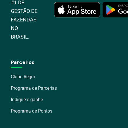
#1 DE
GESTÃO DE
FAZENDAS
NO
BRASIL.
Parceiros
Clube Aegro
Programa de Parcerias
Indique e ganhe
Programa de Pontos