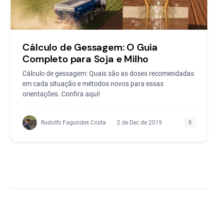
Cálculo de Gessagem: O Guia
Completo para Soja e Milho
Cálculo de gessagem: Quais são as doses recomendadas
em cada situação e métodos novos para essas
orientações. Confira aqui!
Rodolfo Fagundes Costa
2 de Dec de 2019
9