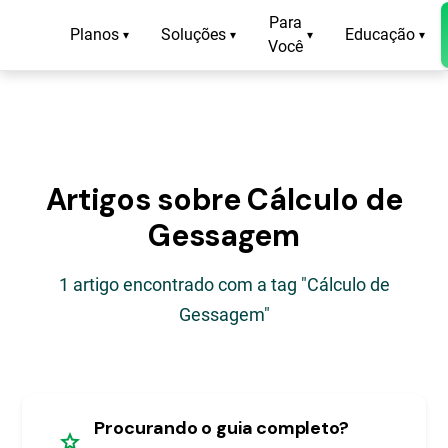
Para
Planos
Soluções
Educação
▾
▾
▾
▾
Você
Artigos sobre Cálculo de
Gessagem
1 artigo encontrado com a tag "Cálculo de
Gessagem"
Procurando o guia completo?
star