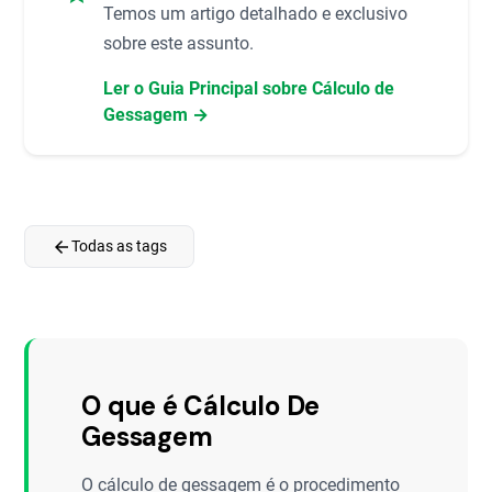
Temos um artigo detalhado e exclusivo
sobre este assunto.
Ler o Guia Principal sobre Cálculo de
Gessagem →
arrow_back
Todas as tags
O que é Cálculo De
Gessagem
O cálculo de gessagem é o procedimento