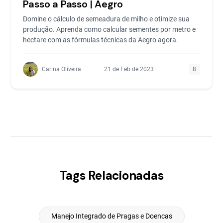
Passo a Passo | Aegro
Domine o cálculo de semeadura de milho e otimize sua
produção. Aprenda como calcular sementes por metro e
hectare com as fórmulas técnicas da Aegro agora.
Carina Oliveira
21 de Feb de 2023
8
Tags Relacionadas
Manejo Integrado de Pragas e Doencas