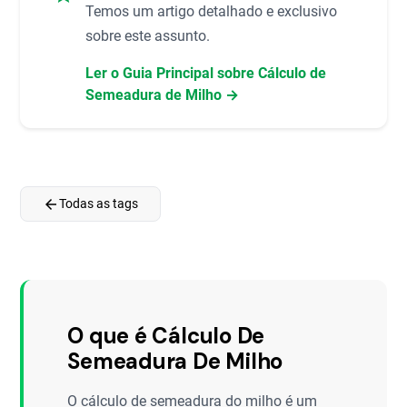
Temos um artigo detalhado e exclusivo
sobre este assunto.
Ler o Guia Principal sobre Cálculo de
Semeadura de Milho →
arrow_back
Todas as tags
O que é Cálculo De
Semeadura De Milho
O cálculo de semeadura do milho é um