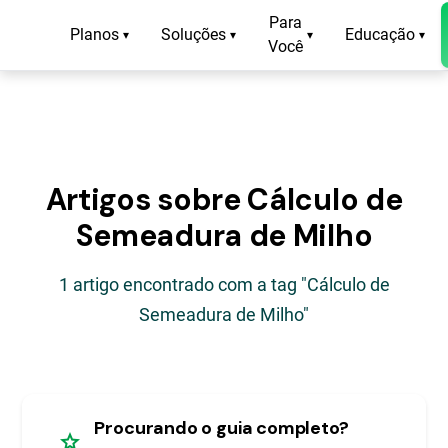
Para
Planos
Soluções
Educação
▾
▾
▾
▾
Você
Artigos sobre Cálculo de
Semeadura de Milho
1 artigo encontrado com a tag "Cálculo de
Semeadura de Milho"
Procurando o guia completo?
star